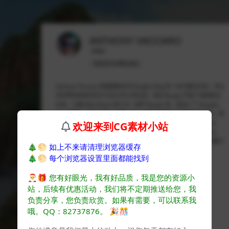
欢迎来到CG素材小站
🎄🌕
如上不来请清理浏览器缓存
🎄🌕
每个浏览器设置里面都能找到
🎅🎁
您有好眼光，我有好品质，我是您的资源小
站，后续有优惠活动，我们将不定期推送给您，我
负责分享，您负责欣赏。如果有需要，可以联系我
哦。QQ：82737876。
🎉🎊