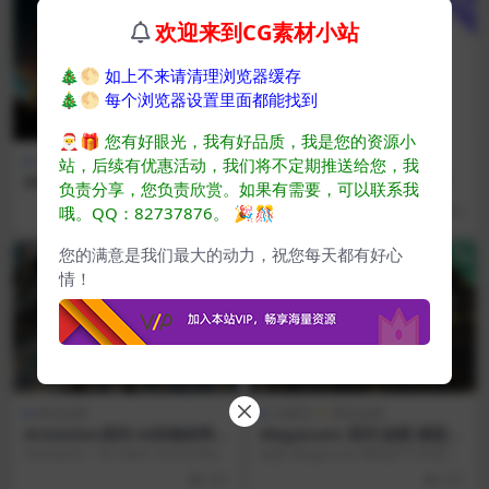
用户
免费
欢迎来到CG素材小站
🎄🌕
如上不来请清理浏览器缓存
🎄🌕
每个浏览器设置里面都能找到
🎅🎁
您有好眼光，我有好品质，我是您的资源小
稀有贴图
稀有贴图
站，后续有优惠活动，我们将不定期推送给您，我
6K常用外景贴图
PR素材大合集满足日常需求
负责分享，您负责欣赏。如果有需要，可以联系我
哦。QQ：82737876。
🎉🎊
882
562
VIP
VIP
您的满意是我们最大的动力，祝您每天都有好心
情！
稀有贴图
3d模型
稀有贴图
Artstation系列 42织物材料+
Megascans 系列 贴图 模型
4K PBR纹理- Vol18 -材质贴图
(3D Fbx + Surfaces)
Artstation – 42 Fabric Smart Mate
这是 Megascans 网站的“干草原”资
r...
源包。它属于大集合环境，子集合
653
552
“自然...