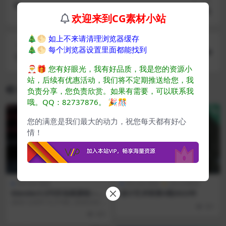
国际竞赛风人物合集
欢迎来到CG素材小站
🎄🌕
如上不来请清理浏览器缓存
下一篇
🎄🌕
每个浏览器设置里面都能找到
宁静的傍晚、优雅的黄昏 实用HDRI
🎅🎁
您有好眼光，我有好品质，我是您的资源小
站，后续有优惠活动，我们将不定期推送给您，我
相关文章
负责分享，您负责欣赏。如果有需要，可以联系我
哦。QQ：82737876。
🎉🎊
VIP
VIP
您的满意是我们最大的动力，祝您每天都有好心
情！
Blender课程
Blender课程
zbrush教程
blender3.5汽车动画课程—ai
设计艺术班第3期2023年
精翻
[国语 沉浸学习] [字幕] [语音识别 +
591
AI翻译+ 字典校正 + 语音合...
405