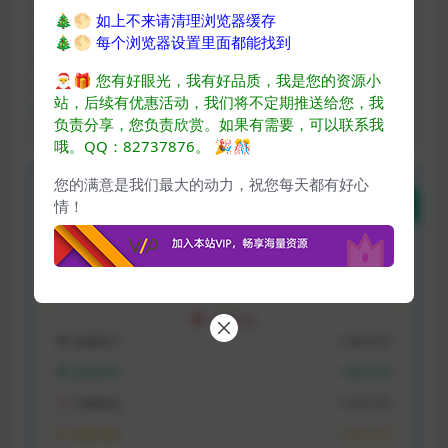
供学习交流使用，请在下载后24小时内删除，虚拟物品不支
🎄🌕
如上不来请清理浏览器缓存
持任何理由退款，如资源合适请购买支持正版体验更完善的
🎄🌕
每个浏览器设置里面都能找到
服务；若本站侵犯了您的合法权益，可联系我们删除，我们
🎅🎁
您有好眼光，我有好品质，我是您的资源小
会第一时间处理，给您带来的不便我们深表歉意。
版权声明
站，后续有优惠活动，我们将不定期推送给您，我
点此了解！
负责分享，您负责欣赏。如果有需要，可以联系我
哦。QQ：82737876。
🎉🎊
下载
您的满意是我们最大的动力，祝您每天都有好心
本资源需权限下载
情！
1.99
CG币
VIP折扣
普通用户:
1.99CG币
悦享华年:
1.99CG币
月耀臻选:
1.99CG币
星耀无限:
1.99CG币