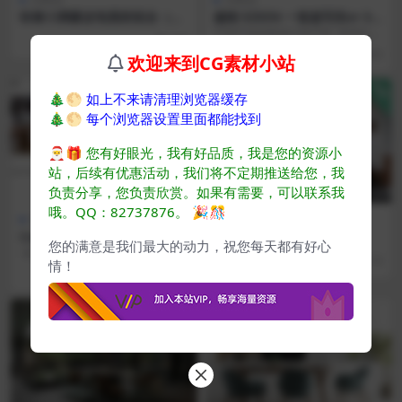
轻奢小脚蒙皮电视柜组合（带
越南 EZEEN 一套超写实vr 3d
灯光带Vray材质）3D源文件
模型
不得不说这套设计真不错 有喜欢的
400
朋友可以用CR渲染下 又是一套出色
620
欢迎来到CG素材小站
的作品...
VIP
🎄🌕
如上不来请清理浏览器缓存
🎄🌕
每个浏览器设置里面都能找到
🎅🎁
您有好眼光，我有好品质，我是您的资源小
站，后续有优惠活动，我们将不定期推送给您，我
负责分享，您负责欣赏。如果有需要，可以联系我
哦。QQ：82737876。
🎉🎊
3d模型
3d源文件
3d模型
Corona 厨房
工匠CGI所有课程场景模型
您的满意是我们最大的动力，祝您每天都有好心
-备注： -本站统一解压密码: cgyes.
1.1K
情！
com-只有模型了 教程 放不见了...
701
VIP