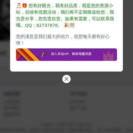
🎅🎁
您有好眼光，我有好品质，我是您的资源小
站，后续有优惠活动，我们将不定期推送给您，我
负责分享，您负责欣赏。如果有需要，可以联系我
哦。QQ：82737876。
🎉🎊
您的满意是我们最大的动力，祝您每天都有好心
情！
分曲面
454
快速导航
关于本站
上传协议
关于VIP
关于我们
推广计划
版权声明
CG素材 - CG爱好者学习成长平台
网络收集转发而来，若侵犯了您的合法权益，请来信通知我们，我们会及时删除，给您