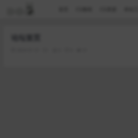
首页
CG教程
CG资源
本站
论坛首页
2024-01-31
0
0
31