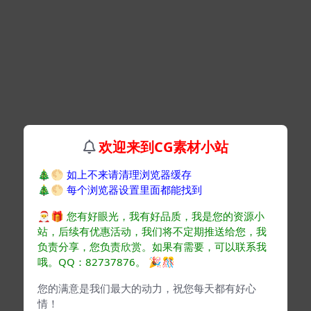
欢迎来到CG素材小站
🎄🌕
如上不来请清理浏览器缓存
🎄🌕
每个浏览器设置里面都能找到
🎅🎁
您有好眼光，我有好品质，我是您的资源小
站，后续有优惠活动，我们将不定期推送给您，我
负责分享，您负责欣赏。如果有需要，可以联系我
哦。QQ：82737876。
🎉🎊
您的满意是我们最大的动力，祝您每天都有好心
情！