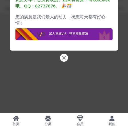
果将由下载用户自行承担
哦。QQ：82737876。
🎉🎊
Copyright ©
www.cgyes.com
· 自由学习每日提升 ·
蜀ICP备2024076732号-3
您的满意是我们最大的动力，祝您每天都有好心
情！
首页
分类
会员
我的