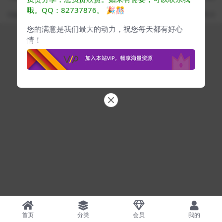
果将由下载用户自行承担
哦。QQ：82737876。
🎉🎊
Copyright ©
www.cgyes.com
· 自由学习每日提升 ·
蜀ICP备2024076732号-3
您的满意是我们最大的动力，祝您每天都有好心
情！
首页
分类
会员
我的