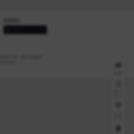
联系我们
QQ咨询：82737876
带来的不便，我们深表歉意
户自行承担
首页
用户
中心
会员
介绍