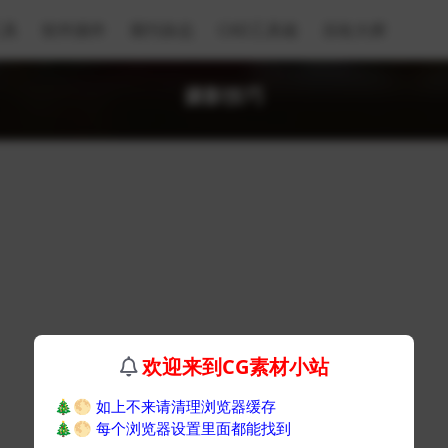
工具
软件插件
期刊杂志
CAD工具箱
乐绘大师
摄影技巧
欢迎来到CG素材小站
🎄🌕
如上不来请清理浏览器缓存
🎄🌕
每个浏览器设置里面都能找到