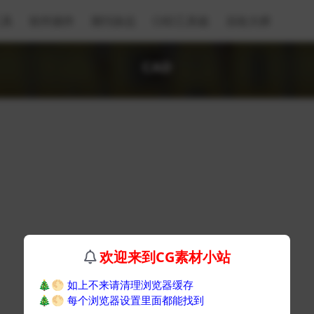
工具
软件插件
期刊杂志
CAD工具箱
乐绘大师
CAD
欢迎来到CG素材小站
🎄🌕
如上不来请清理浏览器缓存
🎄🌕
每个浏览器设置里面都能找到