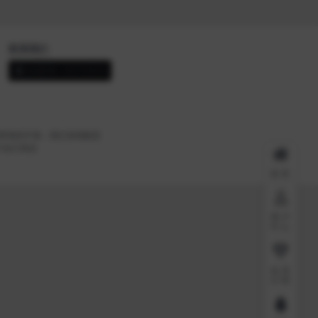
联系我们
QQ咨询：82737876
带来的不便，我们深表歉意
户自行承担
首页
用户
中心
会员
介绍