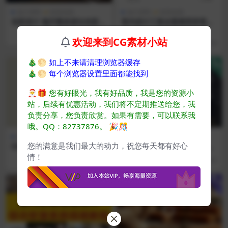
设计资料
软装色彩
设计资料
软装色彩
色彩设计 抛开载体谈论色彩设
室内设计工装全案精英班视频
计就是耍流氓
教程（带课件）
684
欢迎来到CG素材小站
726
用户
VIP
🎄🌕
如上不来请清理浏览器缓存
🎄🌕
每个浏览器设置里面都能找到
🎅🎁
您有好眼光，我有好品质，我是您的资源小
站，后续有优惠活动，我们将不定期推送给您，我
负责分享，您负责欣赏。如果有需要，可以联系我
哦。QQ：82737876。
🎉🎊
软装色彩
软装色彩
您的满意是我们最大的动力，祝您每天都有好心
印际YINJI【世界大师课】
第27期国际视野全案设计大师
（第七期）色彩性格(画效果图
密训营
情！
1.2K
632
色彩搭配很重要）
用户
VIP