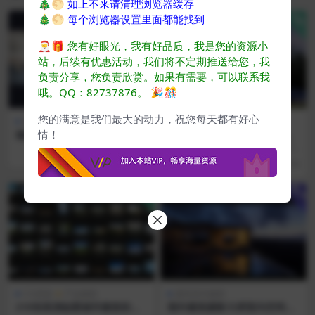
🎄🌕
如上不来请清理浏览器缓存
VIP
🎄🌕
每个浏览器设置里面都能找到
🎅🎁
您有好眼光，我有好品质，我是您的资源小
站，后续有优惠活动，我们将不定期推送给您，我
负责分享，您负责欣赏。如果有需要，可以联系我
哦。QQ：82737876。
🎉🎊
您的满意是我们最大的动力，祝您每天都有好心
建筑室内摄影
摄影
建筑室内摄影
情！
瀚墨视觉空间摄影
Mike Kelley 房地产和度假出
租屋室内拍摄教程
[ AI翻译+ 部分校正 + 原声处理] Fst
903
oppers – ...
474
用户
VIP
CG原画
产品摄影
建筑室内摄影
210张高清贴图城市建筑街景
国外建筑摄影大师室内空间摄