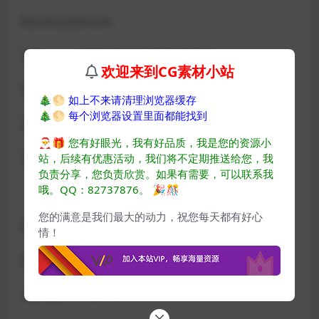
晰的表达物体结构。
逆光 —— 镜头迎面被射物体的背光面。
欢迎来到CG素材小站
强烈的反差使主体与背景分离，增强了画面的透视感。
🎄🌕
如上不来请清理浏览器缓存
🎄🌕
每个浏览器设置里面都能找到
温馨气氛、恐怖紧张气氛。
🎅🎁
您有好眼光，我有好品质，我是您的资源小
顶光 —— 方向垂直地面照射物体。
站，后续有优惠活动，我们将不定期推送给您，我
负责分享，您负责欣赏。如果有需要，可以联系我
哦。QQ：82737876。
🎉🎊
强调、庄严神圣、
您的满意是我们最大的动力，祝您每天都有好心
底光 —— 相反与顶光。
情！
恐怖诡异、
光影在影片中的作用