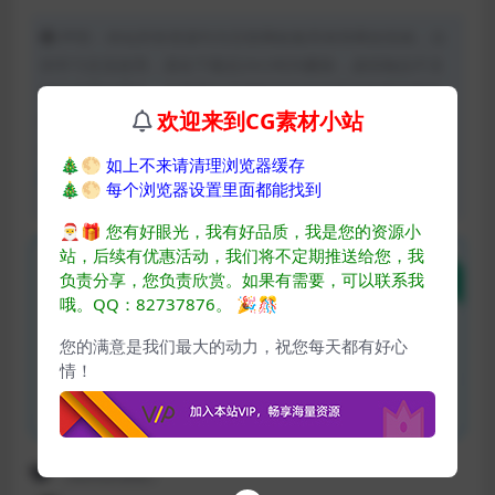
声明：本站所有资源均为互联网收集而来和网友投稿，仅
供学习交流使用，请在下载后24小时内删除，虚拟物品不支
持任何理由退款，如资源合适请购买支持正版体验更完善的
欢迎来到CG素材小站
服务；若本站侵犯了您的合法权益，可联系我们删除，我们
会第一时间处理，给您带来的不便我们深表歉意。
版权声明
🎄🌕
如上不来请清理浏览器缓存
点此了解！
🎄🌕
每个浏览器设置里面都能找到
🎅🎁
您有好眼光，我有好品质，我是您的资源小
站，后续有优惠活动，我们将不定期推送给您，我
下载
负责分享，您负责欣赏。如果有需要，可以联系我
本资源登录后免费下载
哦。QQ：82737876。
🎉🎊
登录后下载
您的满意是我们最大的动力，祝您每天都有好心
情！
下载遇到问题？可联系客服或反馈QQ：82737876
Blender课程