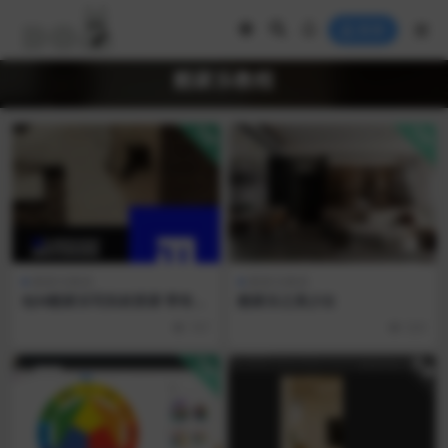
登录
酷家乐教程
VIP
VIP
酷家乐教程
酷家乐教程
BJM酷家乐写实材质课 带有材
酷家乐之美少女
质库
747
529
免费
VIP