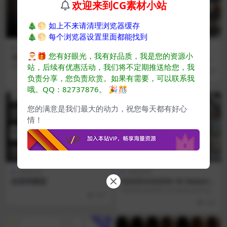
欢迎来到CG素材小站
🎄🌕
如上不来请清理浏览器缓存
🎄🌕
每个浏览器设置里面都能找到
3d材质库
3d材质库
3d模型
🎅🎁
您有好眼光，我有好品质，我是您的资源小
乌兰克 Anastasiia Rezniche
他人整理的模型以及各位大佬
nko 40美元 材料包 3.0
材质库
站，后续有优惠活动，我们将不定期推送给您，我
拥有最新Corona 材质库 资料的图
1.0K
书馆 0.99 GB 25种材料： 织物...
负责分享，您负责欣赏。如果有需要，可以联系我
1.0K
哦。QQ：82737876。
🎉🎊
用户
免费
您的满意是我们最大的动力，祝您每天都有好心
情！
3d材质库
3d材质库
材质球模型
SIGERSHADERS XS Material
Presets Studio v6.10
SIGERSHADERS XS Material Pres
447
ets Studio ...
536
用户